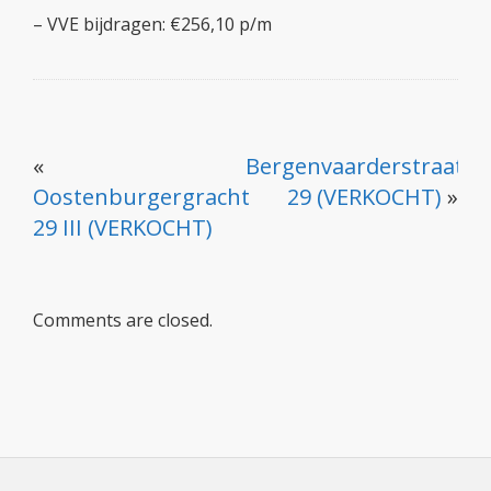
– VVE bijdragen: €256,10 p/m
«
Bergenvaarderstraat
Oostenburgergracht
29 (VERKOCHT)
»
29 III (VERKOCHT)
Comments are closed.